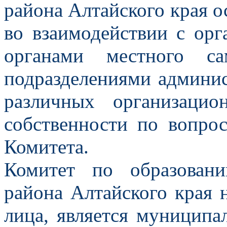
района Алтайского края
ос
во взаимодействии с орг
органами местного са
подразделениями админис
различных организаци
собственности по вопро
Комитета.
Комитет по образован
района Алтайского края 
лица, является муницип