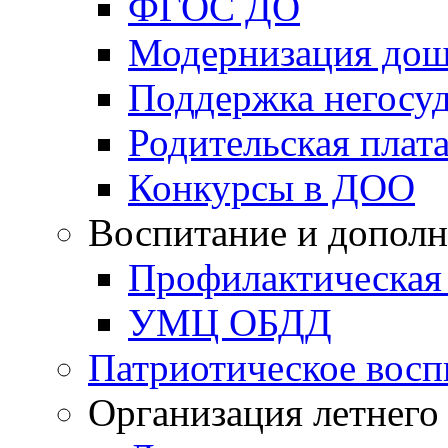
ФГОС ДО
Модернизация дош
Поддержка негосуд
Родительская плат
Конкурсы в ДОО
Воспитание и дополн
Профилактическая
УМЦ ОБДД
Патриотическое восп
Организация летнего