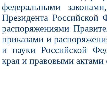
федеральными законами
Президента Российской 
распо­ряжениями Правите
приказами и распоряжени
и науки Российской Фед
края и право­выми актами