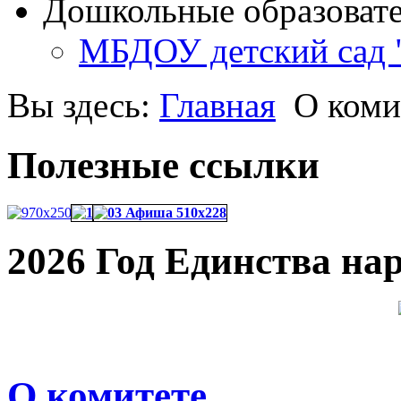
Дошкольные образоват
МБДОУ детский сад 
Вы здесь:
Главная
О коми
Полезные ссылки
2026 Год Единства на
О комитете