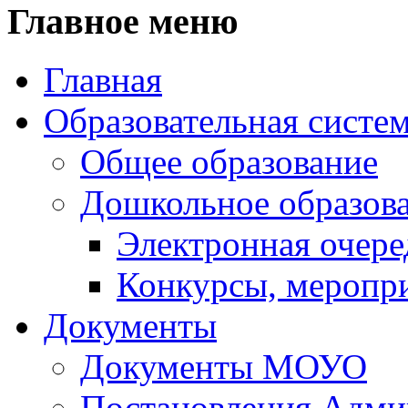
Главное меню
Главная
Образовательная систе
Общее образование
Дошкольное образов
Электронная очере
Конкурсы, меропр
Документы
Документы МОУО
Постановления Адм