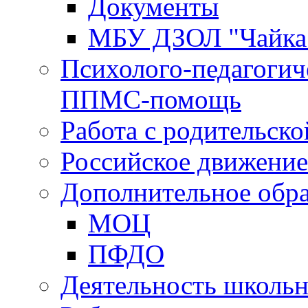
Документы
МБУ ДЗОЛ "Чайка
Психолого-педагогич
ППМС-помощь
Работа с родительск
Российское движени
Дополнительное обра
МОЦ
ПФДО
Деятельность школь