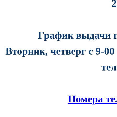
2
График выдачи п
Вторник, четверг с 9-00 
тел
Номера т