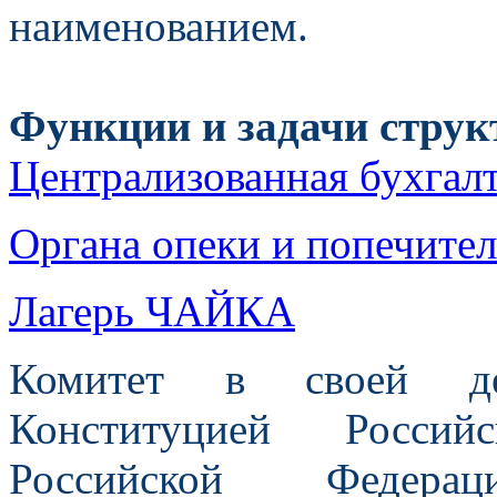
наименованием.
Функции и задачи стру
Централизованная бухгал
Органа опеки и попечител
Лагерь ЧАЙКА
Комитет в своей деят
Конституцией Россий
Российской Федера