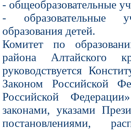
- общеобразовательные у
- образовательные уч
образования детей.
Комитет по образован
района Алтайского к
руководствуется Консти
Законом Российской Ф
Российской Федерации
законами, указами През
постановлениями, рас