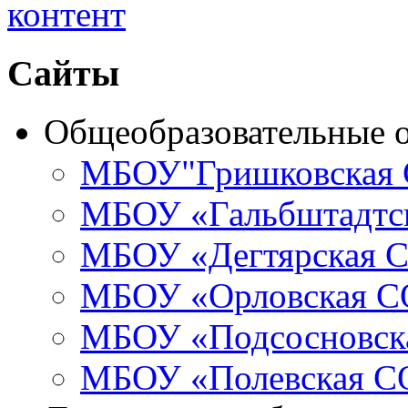
Сайты
Общеобразовательные 
МБОУ"Гришковская
МБОУ «Гальбштадт
МБОУ «Дегтярская
МБОУ «Орловская 
МБОУ «Подсосновс
МБОУ «Полевская 