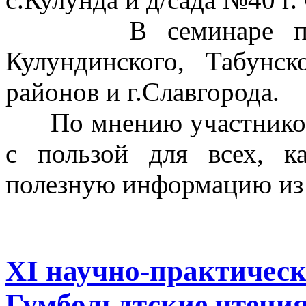
В семинаре принял
Кулундинского, Табунск
районов и г.Славгорода.
По мнению участников,
с пользой для всех, к
полезную информацию из 
XI научно-практичес
Гумбольдтские чтени