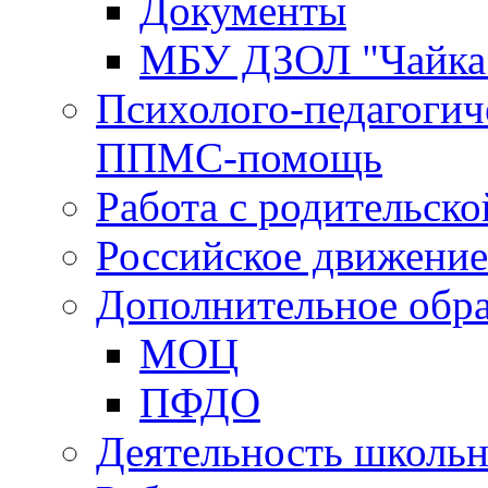
Документы
МБУ ДЗОЛ "Чайка
Психолого-педагогич
ППМС-помощь
Работа с родительск
Российское движени
Дополнительное обра
МОЦ
ПФДО
Деятельность школь