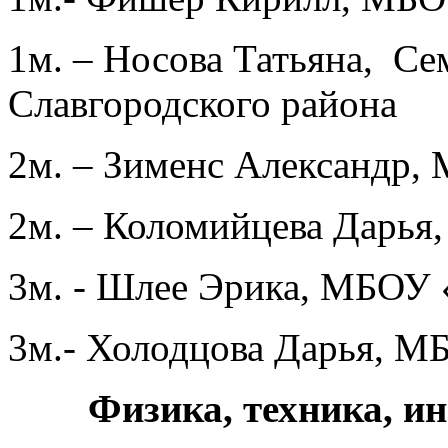
1м. – Носова Татьяна, С
Славгородского района
2м. – Зименс Александр
2м. – Коломийцева Дарья
3м. - Шлее Эрика, МБОУ
3м.- Холодцова Дарья, 
Физика, техника, и