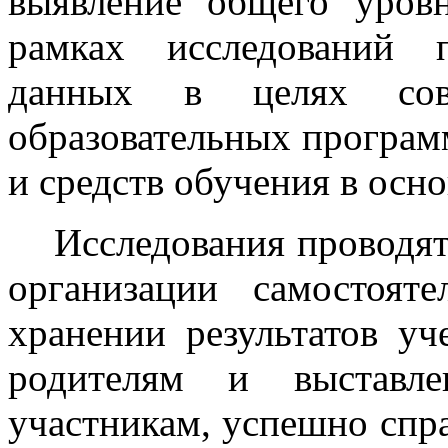
выявление общего уров
рамках исследований 
данных в целях сове
образовательных програм
и средств обучения в осн
Исследования проводятс
организации самостоя
хранении результатов уч
родителям и выставле
участникам, успешно спр