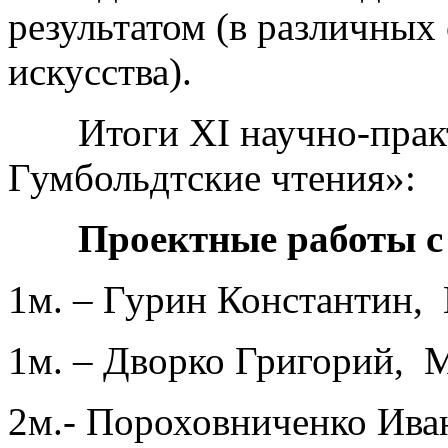
результатом (в различных 
искусства).
Итоги XI научно-практ
Гумбольдтские чтения»:
Проектные работы с 
1м. – Гурин Константи
1м. – Дворко Григорий,
2м.- Пороховниченко Ив