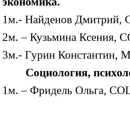
экономика.
1м.- Найденов Дмитрий,
2м. – Кузьмина Ксения, 
3м.- Гурин Константин
Социология, психол
1м. – Фридель Ольга, СО