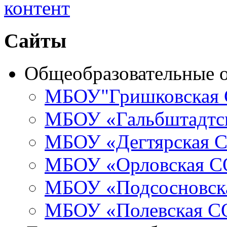
Сайты
Общеобразовательные 
МБОУ"Гришковская
МБОУ «Гальбштадт
МБОУ «Дегтярская
МБОУ «Орловская 
МБОУ «Подсосновс
МБОУ «Полевская 