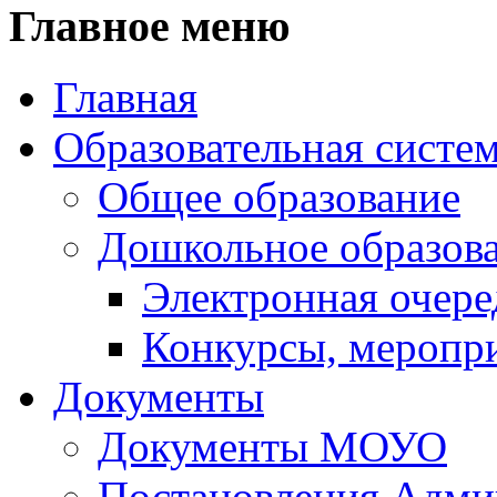
Главное меню
Главная
Образовательная систе
Общее образование
Дошкольное образов
Электронная очере
Конкурсы, меропр
Документы
Документы МОУО
Постановления Адм