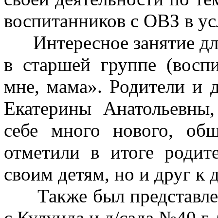
воспитанников с ОВЗ в ус
Интересное занятие для
в старшей группе (восп
мне, мама». Родители и 
Екатерины Анатольевны,
себе много нового, об
отметили в итоге родит
своим детям, но и друг к д
Также был представлен 
с.Кулунда и д/сада №40 г.