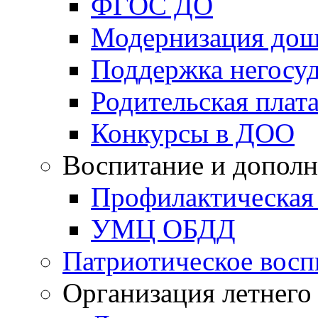
ФГОС ДО
Модернизация дош
Поддержка негосуд
Родительская плат
Конкурсы в ДОО
Воспитание и дополн
Профилактическая
УМЦ ОБДД
Патриотическое восп
Организация летнего