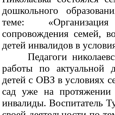
дошкольного образован
теме: «Организация п
сопровождения семей, 
детей инвалидов в услови
Педагоги николаевско
работы по актуальной 
детей с ОВЗ в условиях с
сад уже на протяжении
инвалиды. Воспитатель Ту
своей деятельности по те