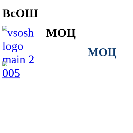
ВсОШ
МОЦ
МОЦ