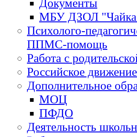
Документы
МБУ ДЗОЛ "Чайка
Психолого-педагогич
ППМС-помощь
Работа с родительск
Российское движени
Дополнительное обра
МОЦ
ПФДО
Деятельность школь