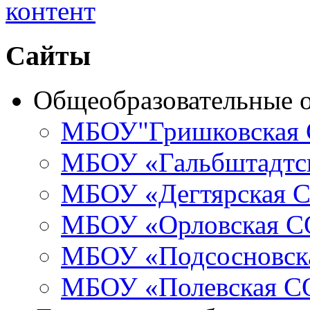
Сайты
Общеобразовательные 
МБОУ"Гришковская
МБОУ «Гальбштадт
МБОУ «Дегтярская
МБОУ «Орловская 
МБОУ «Подсосновс
МБОУ «Полевская 