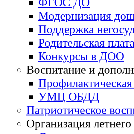
ФГОС ДО
Модернизация дош
Поддержка негосуд
Родительская плат
Конкурсы в ДОО
Воспитание и дополн
Профилактическая
УМЦ ОБДД
Патриотическое восп
Организация летнего