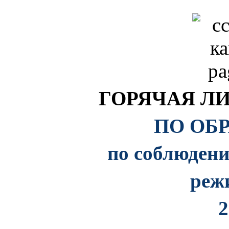
ГОРЯЧАЯ Л
ПО ОБ
по соблюден
реж
2