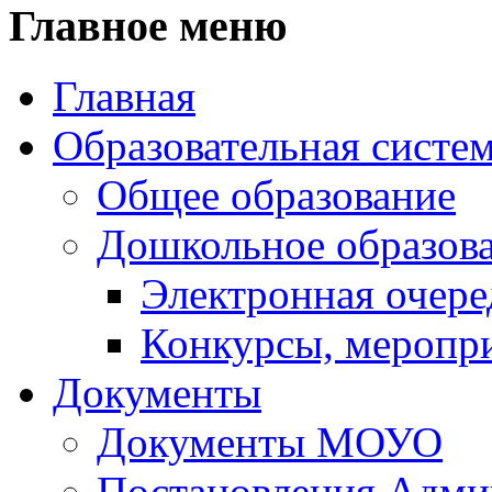
Главное меню
Главная
Образовательная систе
Общее образование
Дошкольное образов
Электронная очере
Конкурсы, меропр
Документы
Документы МОУО
Постановления Адм