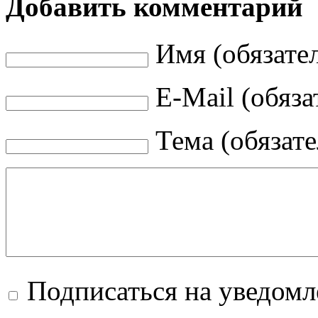
Добавить комментарий
Имя (обязате
E-Mail (обяза
Тема (обязат
Подписаться на уведом