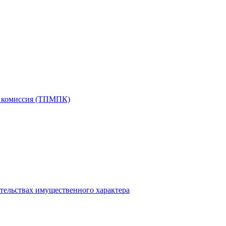
я комиссия (ТПМПК)
ательствах имущественного характера