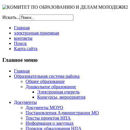
Искать...
Главная
электронная приемная
контакты
Поиск
Карта сайта
Главное меню
Главная
Образовательная система района
Общее образование
Дошкольное образование
Электронная очередь
Конкурсы, мероприятия
Документы
Документы МОУО
Постановления Администрации МО
Тексты проектов НПА
Информация о закупках
Порядок обжалования НПА