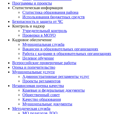
Программы и проекты
Статистическая информация
Статистика образования района
Использования бюджетных средств
Безопасность и защита от ЧС
Контроль и надзор
Учредительный контроль
Проверки в МОУО
Кадровое обеспечение
Муниципальная служба
Вакансии в образовательных организациях
Работа с кадрами в образовательных организациях
Целевое обучение
Всероссийские проверочные работы
Опека и попечительство
Муниципальные услуги
Административные регламенты услуг
Проекты регламентов
Независимая оценка качества
Краевые и федеральные документы
Общественный совет
Качество образования
Муниципальные документы
Методическая служба
МО педагогов ДОО