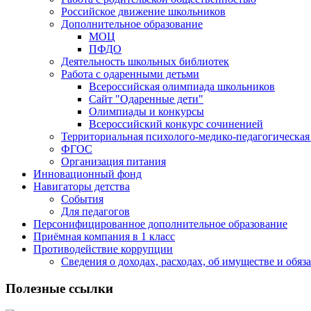
Российское движение школьников
Дополнительное образование
МОЦ
ПФДО
Деятельность школьных библиотек
Работа с одаренными детьми
Всероссийская олимпиада школьников
Сайт "Одаренные дети"
Олимпиады и конкурсы
Всероссийский конкурс сочиненией
Территориальная психолого-медико-педагогическа
ФГОС
Организация питания
Инновационный фонд
Навигаторы детства
События
Для педагогов
Персонифицированное дополнительное образование
Приёмная компания в 1 класс
Противодействие коррупции
Сведения о доходах, расходах, об имуществе и обяз
Полезные ссылки