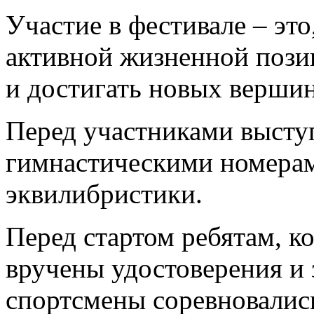
Участие в фестивале – это
активной жизненной позиц
и достигать новых вершин
Перед участниками высту
гимнастическими номерам
эквилибристики.
Перед стартом ребятам, к
вручены удостоверения и
спортсмены соревновались