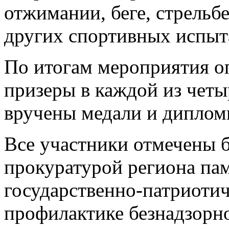
отжимании, беге, стрельб
других спортивных испыт
По итогам мероприятия о
призеры в каждой из четы
вручены медали и диплом
Все участники отмечены 
прокуратурой региона па
государственно-патриоти
профилактике безнадзорн