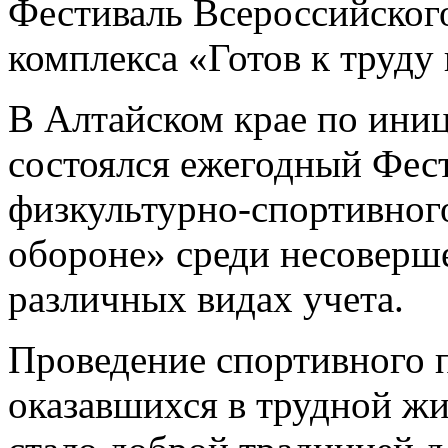
Фестиваль Всероссийског
комплекса «Готов к труду
В Алтайском крае по ини
состоялся ежегодный Фес
физкультурно-спортивного
обороне» среди несоверш
различных видах учета.
Проведение спортивного п
оказавшихся в трудной жи