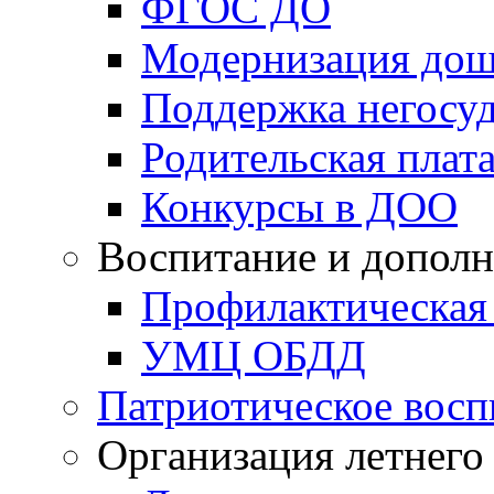
ФГОС ДО
Модернизация дош
Поддержка негосуд
Родительская плат
Конкурсы в ДОО
Воспитание и дополн
Профилактическая
УМЦ ОБДД
Патриотическое восп
Организация летнего