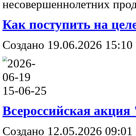
несовершеннолетних прод
Как поступить на целе
Создано 19.06.2026 15:10
Всероссийская акция
Создано 12.05.2026 09:01