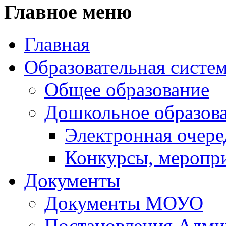
Главное меню
Главная
Образовательная систе
Общее образование
Дошкольное образов
Электронная очере
Конкурсы, меропр
Документы
Документы МОУО
Постановления Адм