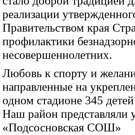
стало доброй традицией д
реализации утвержденног
Правительством края Стра
профилактики безнадзорн
несовершеннолетних.
Любовь к спорту и желан
направленные на укреплен
одном стадионе 345 детей 
Наш район представляли
«Подсосновская СОШ»