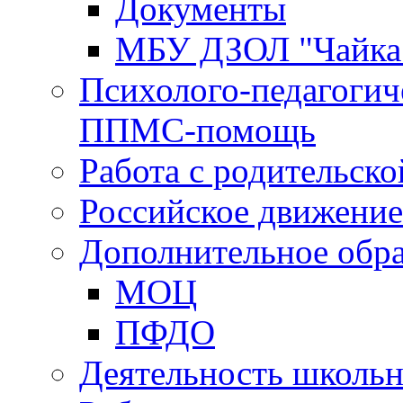
Документы
МБУ ДЗОЛ "Чайка
Психолого-педагогич
ППМС-помощь
Работа с родительск
Российское движени
Дополнительное обра
МОЦ
ПФДО
Деятельность школь