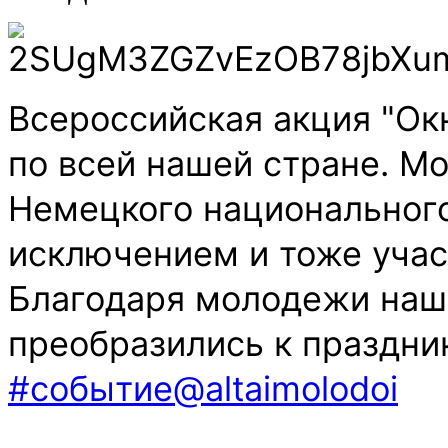
Всероссийская акция "Ок
по всей нашей стране. М
Немецкого национального
исключением и тоже участ
Благодаря молодежи наше
преобразились к праздни
#событие@altaimolodoi