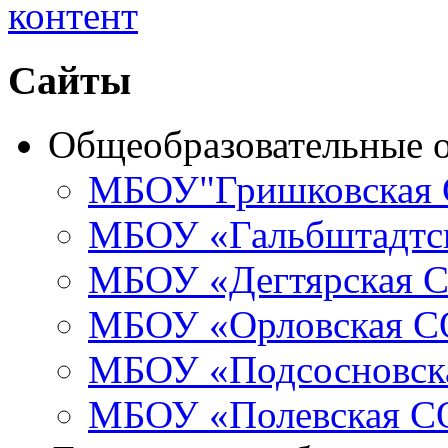
Сайты
Общеобразовательные 
МБОУ"Гришковская
МБОУ «Гальбштадт
МБОУ «Дегтярская
МБОУ «Орловская 
МБОУ «Подсосновс
МБОУ «Полевская 