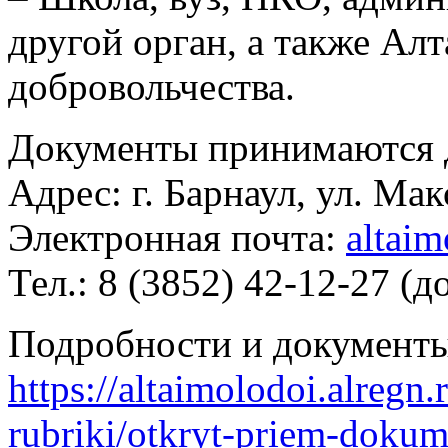
другой орган, а также Ал
добровольчества.
Документы принимаются д
Адрес: г. Барнаул, ул. Мак
Электронная почта:
altai
Тел.: 8 (3852) 42-12-27 (д
Подробности и документы
https://altaimolodoi.alregn
rubriki/otkryt-priem-dokum