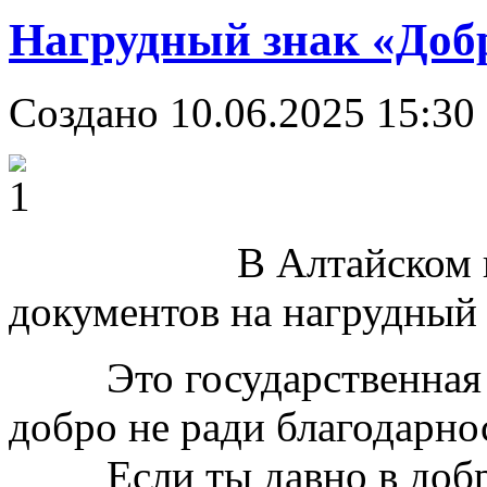
Нагрудный знак «Добр
Создано 10.06.2025 15:30
В Алтайском крае 
документов на нагрудный
Это государственная наг
добро не ради благодарно
Если ты давно в добров