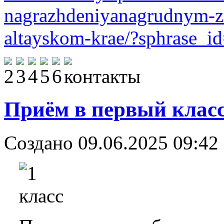
nagrazhdeniyanagrudnym-zn
altayskom-krae/?sphrase_i
Приём в первый класс
Создано 09.06.2025 09:42