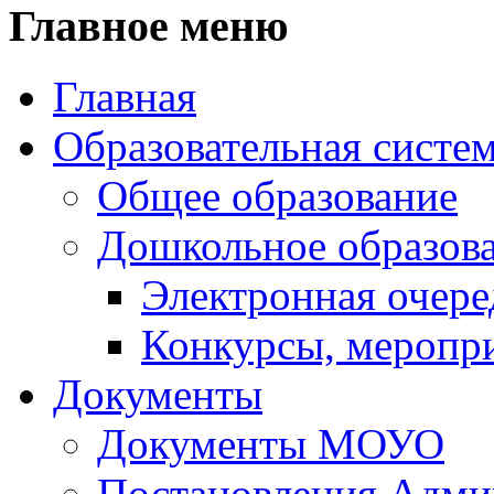
Главное меню
Главная
Образовательная систе
Общее образование
Дошкольное образов
Электронная очере
Конкурсы, меропр
Документы
Документы МОУО
Постановления Адм