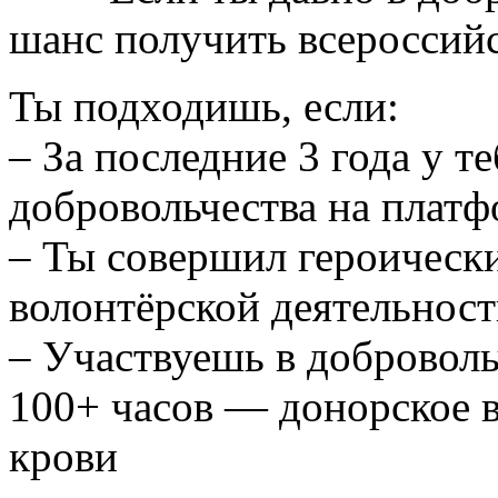
шанс получить всероссий
Ты подходишь, если:
– За последние 3 года у т
добровольчества на плат
– Ты совершил героическ
волонтёрской деятельнос
– Участвуешь в добровольч
100+ часов — донорское в
крови