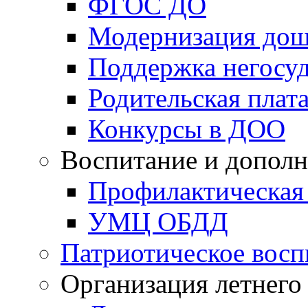
ФГОС ДО
Модернизация дош
Поддержка негосуд
Родительская плат
Конкурсы в ДОО
Воспитание и дополн
Профилактическая
УМЦ ОБДД
Патриотическое восп
Организация летнего