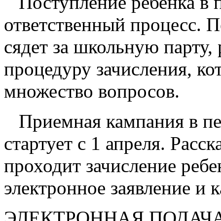
Поступление ребенка в п
ответственный процесс. П
сядет за школьную парту,
процедуру зачисления, ко
множество вопросов.
Приемная кампания в пер
стартует с 1 апреля. Расс
проходит зачисление ребен
электронное заявление и 
ЭЛЕКТРОННАЯ ПОДАЧА 