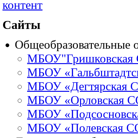
Сайты
Общеобразовательные 
МБОУ"Гришковская
МБОУ «Гальбштадт
МБОУ «Дегтярская
МБОУ «Орловская 
МБОУ «Подсосновс
МБОУ «Полевская 