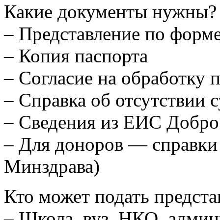
Какие документы нужны?
– Представление по форм
– Копия паспорта
– Согласие на обработку
– Справка об отсутствии 
– Сведения из ЕИС Добр
– Для доноров — справки
Минздрава)
Кто может подать представ
– Школа, вуз, НКО, админ