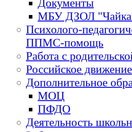
Документы
МБУ ДЗОЛ "Чайка
Психолого-педагогич
ППМС-помощь
Работа с родительск
Российское движени
Дополнительное обра
МОЦ
ПФДО
Деятельность школь