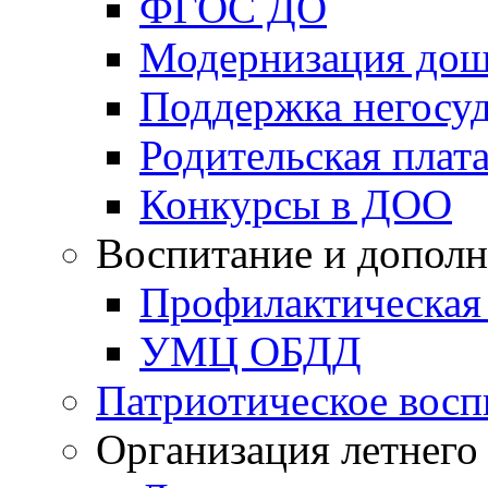
ФГОС ДО
Модернизация дош
Поддержка негосуд
Родительская плат
Конкурсы в ДОО
Воспитание и дополн
Профилактическая
УМЦ ОБДД
Патриотическое восп
Организация летнего