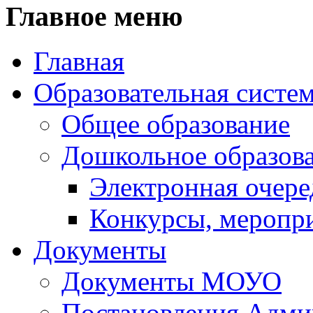
Главное меню
Главная
Образовательная систе
Общее образование
Дошкольное образов
Электронная очере
Конкурсы, меропр
Документы
Документы МОУО
Постановления Адм