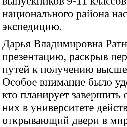
выпускников 9-11 классов
национального района н
экспедицию.
Дарья Владимировна Ратн
презентацию, раскрыв пе
путей к получению высше
Особое внимание было уд
кто планирует завершить о
них в университете дейст
открывающий двери в мир