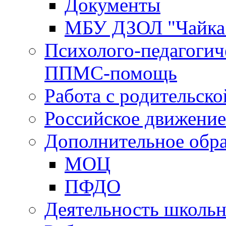
Документы
МБУ ДЗОЛ "Чайка
Психолого-педагогич
ППМС-помощь
Работа с родительск
Российское движени
Дополнительное обра
МОЦ
ПФДО
Деятельность школь