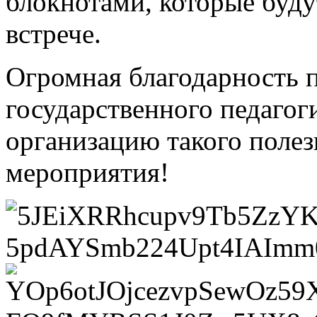
блокнотами, которые буду
встрече.
Огромная благодарность 
государственного педагог
организацию такого поле
мероприятия!