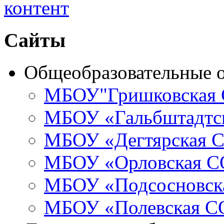
Сайты
Общеобразовательные 
МБОУ"Гришковская
МБОУ «Гальбштадт
МБОУ «Дегтярская
МБОУ «Орловская 
МБОУ «Подсосновс
МБОУ «Полевская 