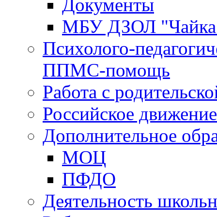
Документы
МБУ ДЗОЛ "Чайка
Психолого-педагогич
ППМС-помощь
Работа с родительск
Российское движени
Дополнительное обра
МОЦ
ПФДО
Деятельность школь