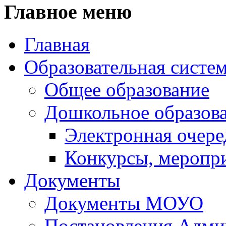
Главное меню
Главная
Образовательная систе
Общее образование
Дошкольное образов
Электронная очере
Конкурсы, меропр
Документы
Документы МОУО
Постановления Адм