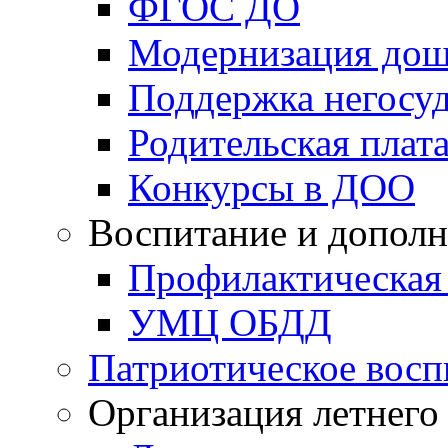
ФГОС ДО
Модернизация дош
Поддержка негосуд
Родительская плат
Конкурсы в ДОО
Воспитание и дополн
Профилактическая
УМЦ ОБДД
Патриотическое восп
Организация летнего