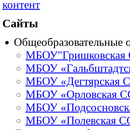
Сайты
Общеобразовательные 
МБОУ"Гришковская
МБОУ «Гальбштадт
МБОУ «Дегтярская
МБОУ «Орловская 
МБОУ «Подсосновс
МБОУ «Полевская 