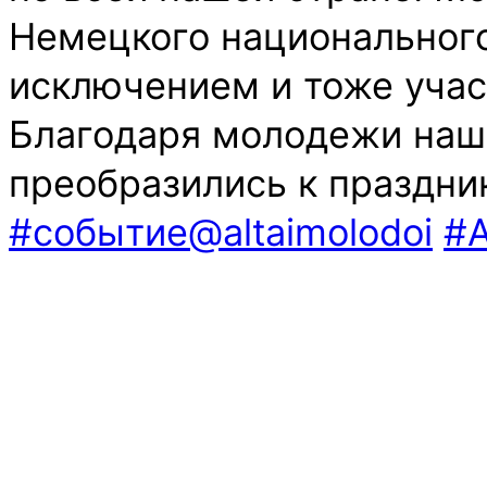
Немецкого национального
исключением и тоже участ
Благодаря молодежи наше
преобразились к праздни
#событие@altaimolodoi
#