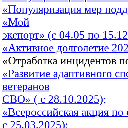
«Популяризация мер подд
«Мой
экспорт» (с 04.05 по 15.12
«Активное долголетие 2026
«Отработка инцидентов п
«Развитие адаптивного сп
ветеранов
СВО» ( с 28.10.2025);
«Всероссийская акция по 
с 25.03.2025);